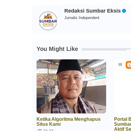
Redaksi Sumbar Eksis
Jurnalis Independent
You Might Like
Ketika Algoritma Menghapus
Portal 
Situs Kami
Sumbar
Aktif S