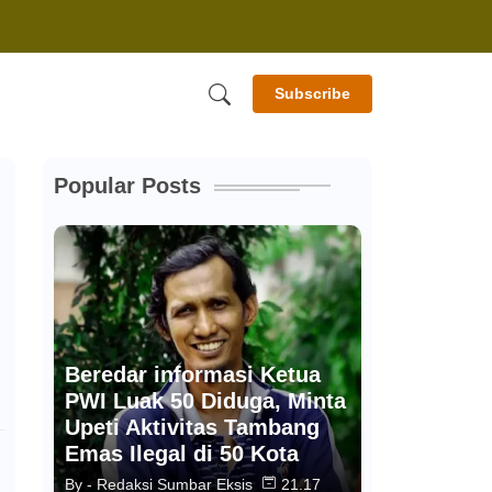
Subscribe
Popular Posts
Beredar informasi Ketua
PWI Luak 50 Diduga, Minta
Upeti Aktivitas Tambang
Emas Ilegal di 50 Kota
By -
Redaksi Sumbar Eksis
21.17