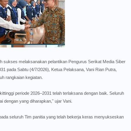
 sukses melaksanakan pelantikan Pengurus Serikat Media Siber
031 pada Sabtu (4/7/2026), Ketua Pelaksana, Vani Rian Putra,
h rangkaian kegiatan.
ittinggi periode 2026–2031 telah terlaksana dengan baik. Seluruh
ai dengan yang diharapkan," ujar Vani.
pada seluruh Tim panitia yang telah bekerja keras menyukseskan