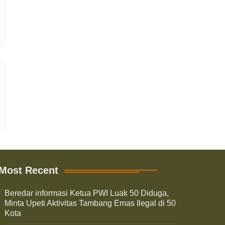
Most Recent
Beredar informasi Ketua PWI Luak 50 Diduga,
Minta Upeti Aktivitas Tambang Emas Ilegal di 50
Kota