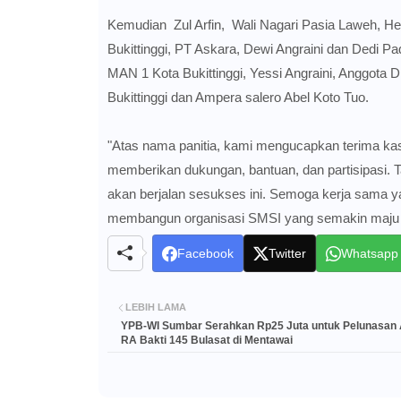
Kemudian Zul Arfin, Wali Nagari Pasia Laweh, H
Bukittinggi, PT Askara, Dewi Angraini dan Dedi P
MAN 1 Kota Bukittinggi, Yessi Angraini, Anggota
Bukittinggi dan Ampera salero Abel Koto Tuo.
"Atas nama panitia, kami mengucapkan terima kas
memberikan dukungan, bantuan, dan partisipasi. T
akan berjalan sesukses ini. Semoga kerja sama yan
membangun organisasi SMSI yang semakin maju dan
Facebook
Twitter
Whatsapp
LEBIH LAMA
YPB-WI Sumbar Serahkan Rp25 Juta untuk Pelunasan 
RA Bakti 145 Bulasat di Mentawai