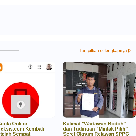
Tampilkan selengkapnya
Berita Online
Kalimat “Wartawan Bodoh”
eksis.com Kembali
dan Tudingan “Mintak Pitih”
etelah Sempat
Seret Oknum Relawan SPPG