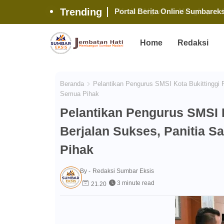
Trending
Portal Berita Online Sumbarek
Massal Blogger
Home
Redaksi
Beranda
Pelantikan Pengurus SMSI Kota Bukittinggi 
Semua Pihak
Pelantikan Pengurus SMSI 
Berjalan Sukses, Panitia 
Pihak
By -
Redaksi Sumbar Eksis
3 minute read
21.20