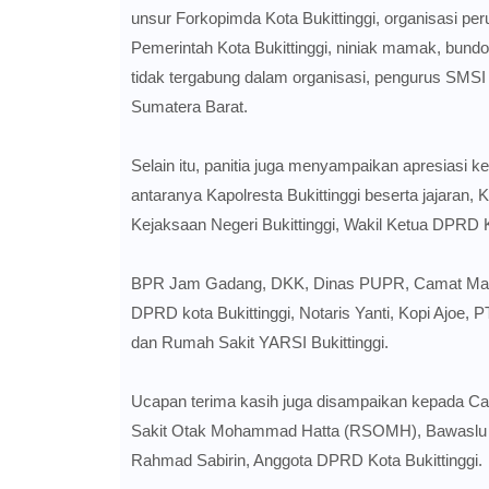
unsur Forkopimda Kota Bukittinggi, organisasi per
Pemerintah Kota Bukittinggi, niniak mamak, bundo
tidak tergabung dalam organisasi, pengurus SMSI
Sumatera Barat.
Selain itu, panitia juga menyampaikan apresiasi 
antaranya Kapolresta Bukittinggi beserta jajaran
Kejaksaan Negeri Bukittinggi, Wakil Ketua DPRD 
BPR Jam Gadang, DKK, Dinas PUPR, Camat Mandia
DPRD kota Bukittinggi, Notaris Yanti, Kopi Ajoe,
dan Rumah Sakit YARSI Bukittinggi.
Ucapan terima kasih juga disampaikan kepada C
Sakit Otak Mohammad Hatta (RSOMH), Bawaslu Ko
Rahmad Sabirin, Anggota DPRD Kota Bukittinggi.