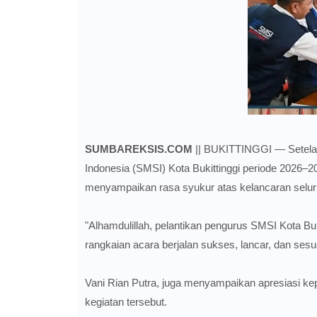
SUMBAREKSIS.COM
|| BUKITTINGGI — Setelah
Indonesia (SMSI) Kota Bukittinggi periode 2026–2
menyampaikan rasa syukur atas kelancaran seluru
"Alhamdulillah, pelantikan pengurus SMSI Kota Buk
rangkaian acara berjalan sukses, lancar, dan sesu
Vani Rian Putra, juga menyampaikan apresiasi ke
kegiatan tersebut.