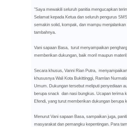
"Saya mewakili seluruh panitia mengucapkan teri
Selamat kepada Ketua dan seluruh pengurus SMSI K
semakin solid, kompak, dan mampu menjalankan a
tambahnya.
Vani sapaan Basa, turut menyampaikan penghargaa
memberikan dukungan, baik moril maupun materil, 
Secara khusus, Vanni Rian Putra, menyampaikan a
khususnya Wali Kota Bukittinggi, Ramlan Nurmatia
Umum. Dukungan tersebut meliputi penyediaan aul
berupa snack dan nasi bungkus. Ucapan terima ka
Efendi, yang turut memberikan dukungan berupa 
Menurut Vani sapaan Basa, sampaikan juga, panit
masyarakat dan pemangku kepentingan. Para tamu y