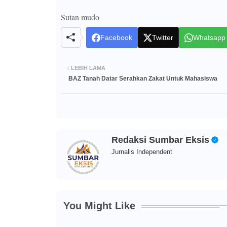
Sutan mudo
Facebook
Twitter
Whatsapp
LEBIH LAMA
BAZ Tanah Datar Serahkan Zakat Untuk Mahasiswa
Redaksi Sumbar Eksis
Jurnalis Independent
You Might Like