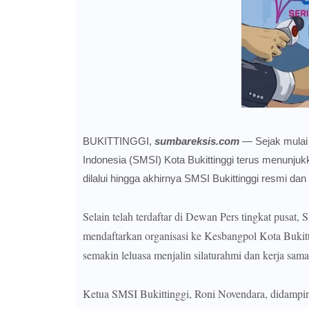
BUKITTINGGI,
sumbareksis.com
— Sejak mulai d
Indonesia (SMSI) Kota Bukittinggi terus menunjuk
dilalui hingga akhirnya SMSI Bukittinggi resmi dan l
Selain telah terdaftar di Dewan Pers tingkat pusat,
mendaftarkan organisasi ke Kesbangpol Kota Bukitt
semakin leluasa menjalin silaturahmi dan kerja sam
Ketua SMSI Bukittinggi, Roni Novendara, didamping