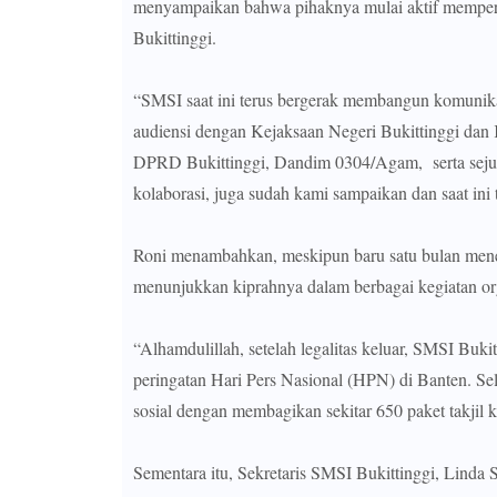
menyampaikan bahwa pihaknya mulai aktif memperke
Bukittinggi.
“SMSI saat ini terus bergerak membangun komunika
audiensi dengan Kejaksaan Negeri Bukittinggi dan 
DPRD Bukittinggi, Dandim 0304/Agam, serta sejumla
kolaborasi, juga sudah kami sampaikan dan saat ini
Roni menambahkan, meskipun baru satu bulan meneri
menunjukkan kiprahnya dalam berbagai kegiatan or
“Alhamdulillah, setelah legalitas keluar, SMSI Buk
peringatan Hari Pers Nasional (HPN) di Banten. Se
sosial dengan membagikan sekitar 650 paket takjil
Sementara itu, Sekretaris SMSI Bukittinggi, Linda 