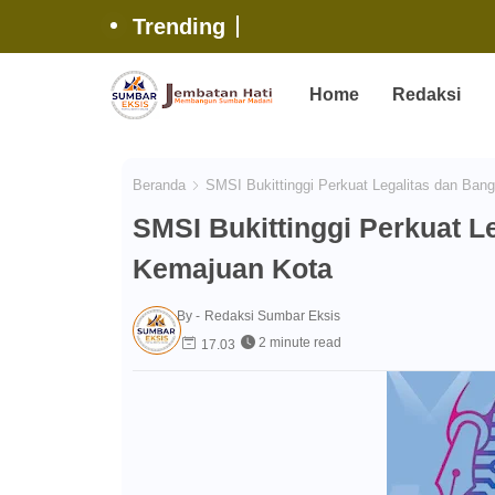
Trending
Home
Redaksi
Beranda
SMSI Bukittinggi Perkuat Legalitas dan Ban
SMSI Bukittinggi Perkuat L
Kemajuan Kota
By -
Redaksi Sumbar Eksis
2 minute read
17.03