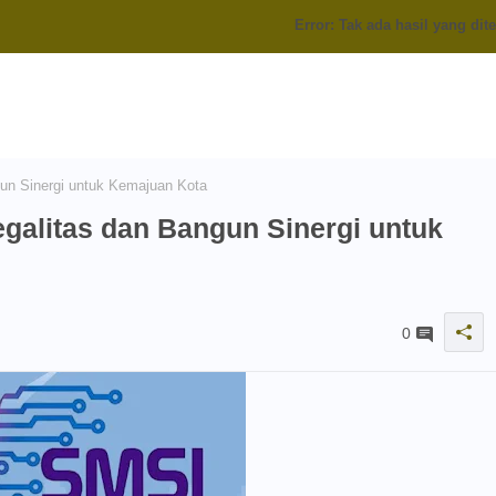
Error:
Tak ada hasil yang di
gun Sinergi untuk Kemajuan Kota
egalitas dan Bangun Sinergi untuk
0