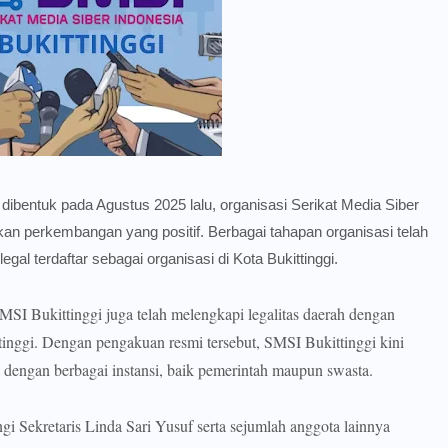
ibentuk pada Agustus 2025 lalu, organisasi Serikat Media Siber
kan perkembangan yang positif. Berbagai tahapan organisasi telah
egal terdaftar sebagai organisasi di Kota Bukittinggi.
 SMSI Bukittinggi juga telah melengkapi legalitas daerah dengan
inggi. Dengan pengakuan resmi tersebut, SMSI Bukittinggi kini
a dengan berbagai instansi, baik pemerintah maupun swasta.
i Sekretaris Linda Sari Yusuf serta sejumlah anggota lainnya