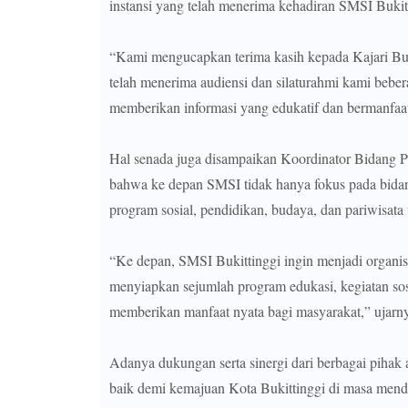
instansi yang telah menerima kehadiran SMSI Bukit
“Kami mengucapkan terima kasih kepada Kajari Bukit
telah menerima audiensi dan silaturahmi kami beber
memberikan informasi yang edukatif dan bermanfaat
Hal senada juga disampaikan Koordinator Bidang P
bahwa ke depan SMSI tidak hanya fokus pada bidang
program sosial, pendidikan, budaya, dan pariwisata
“Ke depan, SMSI Bukittinggi ingin menjadi organisa
menyiapkan sejumlah program edukasi, kegiatan sos
memberikan manfaat nyata bagi masyarakat,” ujarn
Adanya dukungan serta sinergi dari berbagai pihak
baik demi kemajuan Kota Bukittinggi di masa men