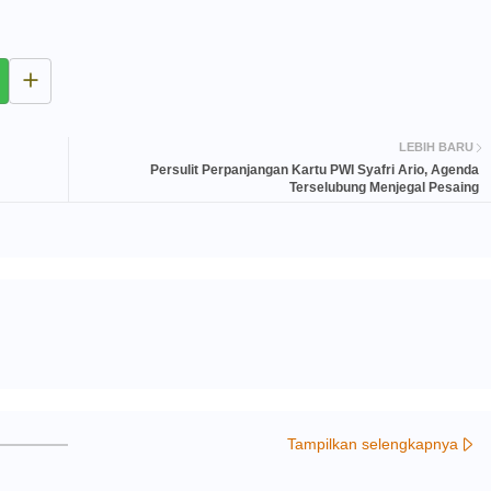
LEBIH BARU
Persulit Perpanjangan Kartu PWI Syafri Ario, Agenda
Terselubung Menjegal Pesaing
Tampilkan selengkapnya