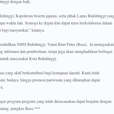
tinggi dengan baik.
tinggi, Kapolresta beserta jajaran, serta pihak Lapas Bukittinggi yan
apa waktu lalu. Semoga ke depan kita dapat terus berkolaborasi dalam
 bagi masyarakat,” katanya.
endidikan SMSI Bukittinggi, Vanni Rian Putra (Basa), Ia menegaskan
 informasi dan pemberitaan, tetapi juga akan menghadirkan berbagai
 untuk masyarakat Kota Bukittinggi.
si yang aktif berkontribusi bagi kemajuan daerah. Kami telah
ial, budaya, hingga promosi pariwisata yang diharapkan dapat
ya.
 agar program-program yang telah direncanakan dapat berjalan dengan
datang, pungkas Basa.***