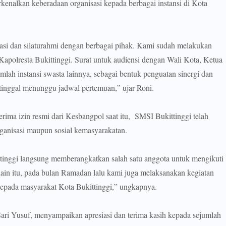
nalkan keberadaan organisasi kepada berbagai instansi di Kota
si dan silaturahmi dengan berbagai pihak. Kami sudah melakukan
Kapolresta Bukittinggi. Surat untuk audiensi dengan Wali Kota, Ketua
h instansi swasta lainnya, sebagai bentuk penguatan sinergi dan
 tinggal menunggu jadwal pertemuan,” ujar Roni.
ma izin resmi dari Kesbangpol saat itu, SMSI Bukittinggi telah
ganisasi maupun sosial kemasyarakatan.
ittinggi langsung memberangkatkan salah satu anggota untuk mengikuti
lain itu, pada bulan Ramadan lalu kami juga melaksanakan kegiatan
 kepada masyarakat Kota Bukittinggi,” ungkapnya.
Sari Yusuf, menyampaikan apresiasi dan terima kasih kepada sejumlah